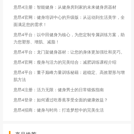
意昂4注册：智能健身：从健身房到家的未来健身房器材
意昂4官网：健身培训中心的升级版：从运动到生活美学，全
面满足您的需求！
意昂4平台：以中田健身为核心，为您定制专属训练方案，助
力您塑形、增肌、减脂！
意昂4平台：龙门架健身器材：让您的身体更加强壮和灵巧。
意昂4官网：瘦身与活力的完美结合：减肥训练课程介绍
意昂4平台：董子巅峰力量训练秘籍：超稳定、高效塑形与增
肌方法
意昂4注册：活力无限：健身男士的日常锻炼指南
意昂4登录：如何通过吃香蕉享受全面的健康效益？
意昂4招商：健身与时尚：打造梦想中的完美生活
产品推荐