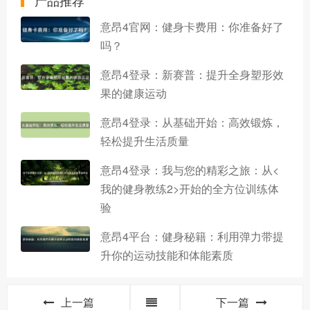
意昂4官网：健身卡费用：你准备好了
吗？
意昂4登录：新赛普：提升全身塑形效
果的健康运动
意昂4登录：从基础开始：高效锻炼，
轻松提升生活质量
意昂4登录：我与您的精彩之旅：从<
我的健身教练2>开始的全方位训练体
验
意昂4平台：健身秘籍：利用弹力带提
升你的运动技能和体能素质
上一篇
下一篇