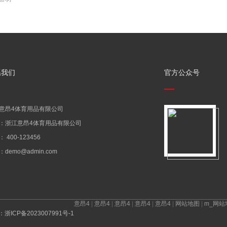
系我们
官方公众号
意昂4体育用品有限公司
：浙江意昂4体育用品有限公司
 400-123456
demo@admin.com
意昂4
|
意昂4
|
意昂4
|
意昂4
|
意昂4
|
网站地图
|
m_网站
案：
浙ICP备2023007991号-1