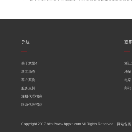
导航
联
关于意昂4
浙江
新闻动态
地址
客户案例
电话：
服务支持
邮箱：
注册代理招商
联系代理招商
Copyright 2017 http://www.bpyzs.com All Rights Reserved 网站备