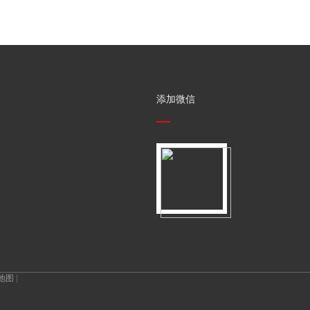
添加微信
地图
|