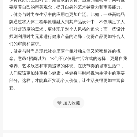
要培养自己的审美观念，提升自身的艺术鉴赏力和审美能力。
，健身与时尚在生活中的应用也更加广泛。比如，一些高端品
牌通过将人体工程学原理融入到其产品设计中，不仅满足了人
们对舒适度的需求，更体现了对个人风格的追求；而一些设计
师则利用时尚元素进行健康产品的诠释，使得产品更加符合人
们的审美和需求。
，健身与时尚是现代社会里两个相对独立但又紧密相连的概
念。意昂4招商以为：它们不仅仅是生活方式的选择，更是自我
修养、艺术欣赏和审美追求的体现。在快节奏的城市生活中，
人们应该更加注重身心健康，将健身与时尚视为生活中的重要
部分。这样，才能真正实现个人价值，让生活变得更加丰富多
彩。
加入收藏