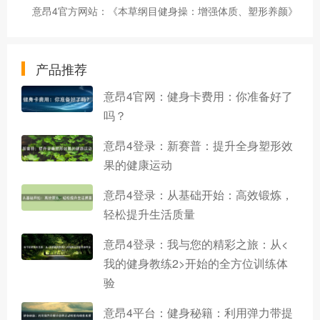
意昂4官方网站：《本草纲目健身操：增强体质、塑形养颜》
产品推荐
意昂4官网：健身卡费用：你准备好了
吗？
意昂4登录：新赛普：提升全身塑形效
果的健康运动
意昂4登录：从基础开始：高效锻炼，
轻松提升生活质量
意昂4登录：我与您的精彩之旅：从<
我的健身教练2>开始的全方位训练体
验
意昂4平台：健身秘籍：利用弹力带提