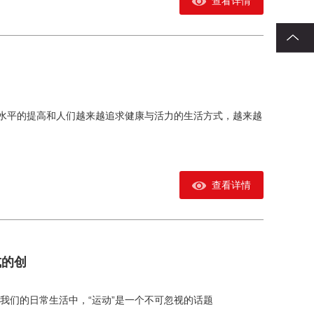
查看详情
回
活水平的提高和人们越来越追求健康与活力的生活方式，越来越
查看详情
式的创
我们的日常生活中，“运动”是一个不可忽视的话题