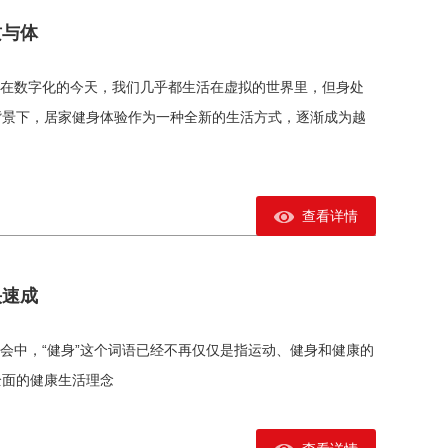
质与体
》在数字化的今天，我们几乎都生活在虚拟的世界里，但身处
背景下，居家健身体验作为一种全新的生活方式，逐渐成为越
查看详情
快速成
会中，“健身”这个词语已经不再仅仅是指运动、健身和健康的
全面的健康生活理念