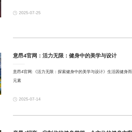
2025-07-25
意昂4官网：活力无限：健身中的美学与设计
意昂4官网:《活力无限：探索健身中的美学与设计》生活因健身
元素
2025-07-14