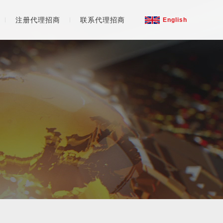
注册代理招商
联系代理招商
English