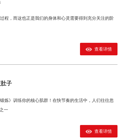
案
的过程，而这也正是我们的身体和心灵需要得到充分关注的阶
查看详情
瘦肚子
部锻炼》训练你的核心肌群！在快节奏的生活中，人们往往忽
之一
查看详情