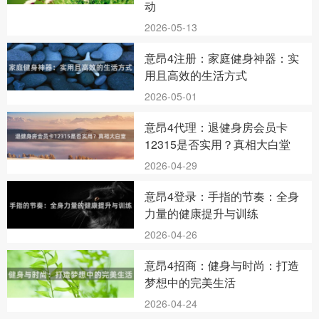
动
2026-05-13
意昂4注册：家庭健身神器：实
用且高效的生活方式
2026-05-01
意昂4代理：退健身房会员卡
12315是否实用？真相大白堂
2026-04-29
意昂4登录：手指的节奏：全身
力量的健康提升与训练
2026-04-26
意昂4招商：健身与时尚：打造
梦想中的完美生活
2026-04-24