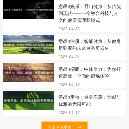
意昂4娱乐：乔山健身：从传统
到现代——一个融合科技与人
文的健康管理新模式
2026-04-23
意昂4注册：智能健身：从健身
房到家的未来健身房器材
2026-04-21
意昂4招商：中体倍力：为您打
造高效、全面的锻炼体验
2026-04-15
意昂4平台：健身乐章：动感与
优雅的无限可能
2026-01-17
点击浏览更多